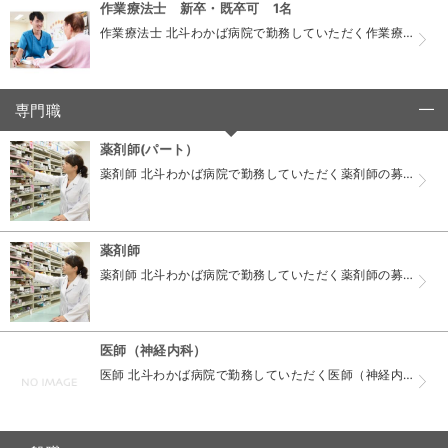
作業療法士 新卒・既卒可 1名
作業療法士 北斗わかば病院で勤務していただく作業療法士の募集要項です。 資格 作業療法士 応募 電話連絡後履歴書（写真貼付）を持参ください 当サイトのフォームから見学申し込みも可 面接 既卒：...
専門職
click to collapse contents
薬剤師(パート）
薬剤師 北斗わかば病院で勤務していただく薬剤師の募集要項です。 資格 薬剤師(パート） 応募 電話連絡後履歴書（写真貼付）を持参ください 当サイトのフォームから見学申し込みも可 面接 書類選考...
薬剤師
薬剤師 北斗わかば病院で勤務していただく薬剤師の募集要項です。 資格 薬剤師 応募 電話連絡後履歴書（写真貼付）を持参ください 当サイトのフォームから見学申し込みも可 面接 書類選考・面接・適...
医師（神経内科）
医師 北斗わかば病院で勤務していただく医師（神経内科医）の募集要項です。 こちらをご覧ください。 https://rakusai.jp/dr/22/fulltime/77833/25646/3...