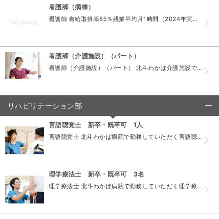
看護師（病棟）
看護師 有給取得率85％残業平均月1時間（2024年実績） ライフワークバランスのとれる職場です。 北斗わかば病院で勤務していただく看護師の募集要項です。 資格 看護師免許 応募 電話連絡後履...
看護師（介護施設）（パート）
看護師（介護施設）（パート） 北斗わかば介護施設で勤務していただく看護師（パート）の募集要項です。 資格 看護師 応募 電話連絡後履歴書（写真貼付）を持参ください 当サイトのフォームから 見学...
リハビリテーション部
click to collapse contents
言語聴覚士 新卒・既卒可 1人
言語聴覚士 北斗わかば病院で勤務していただく言語聴覚士の募集要項です。 資格 言語聴覚士 応募 電話連絡後履歴書（写真貼付）を持参ください 当サイトのフォームから 見学申し込みも可 面接 随時...
理学療法士 新卒・既卒可 3名
理学療法士 北斗わかば病院で勤務していただく理学療法士の募集要項です。 資格 理学療法士 応募 電話連絡後履歴書（写真貼付）を持参ください 当サイトのフォームから見学申し込みも可 面接 既卒：...