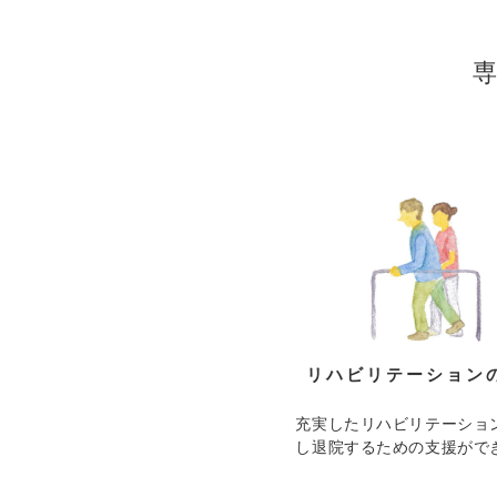
リハビリテーション
充実したリハビリテーショ
し退院するための支援がで