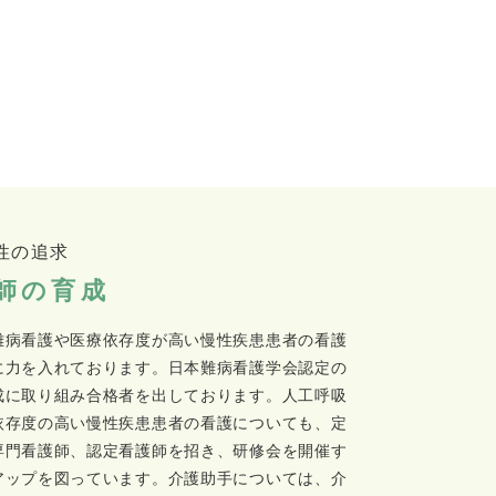
性の追求
師の育成
難病看護や医療依存度が高い慢性疾患患者の看護
に力を入れております。日本難病看護学会認定の
成に取り組み合格者を出しております。人工呼吸
依存度の高い慢性疾患患者の看護についても、定
専門看護師、認定看護師を招き、研修会を開催す
アップを図っています。介護助手については、介