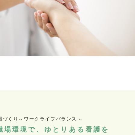
場づくり～ワークライフバランス～
職場環境で、ゆとりある看護を