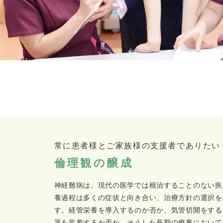
常に患者様とご家族様の支援者でありたい
倫理観の醸成
神経難病は、現代の医学では根治することのない疾
養過程は多くの症状と向き合い、治療方針の選択を
す。経管栄養を導入するのか否か、気管切開をする
器を装着するか否か。そうした長期の療養において