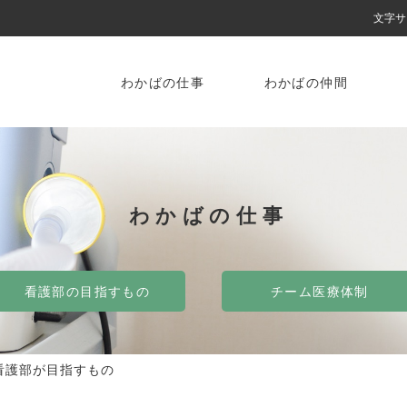
文字サ
わかばの仕事
わかばの仲間
わかばの仕事
看護部の目指すもの
チーム医療体制
看護部が目指すもの